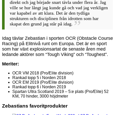
direkt och jag började snart tävla under flera år. Jag
ville se hur långt jag kunde gå och vad jag verkligen
var kapabel av att klara. Det är den tydliga
strukturen och disciplinen från idrotten som har
skapat den grund jag står på idag.
Idag tävlar Zebastian i sporten OCR (Obstacle Course
Racing) på Elitnivå runt om Europa. Det är en sport
som har växt explosionsartat de senaste åren med
ledande aktörer som “Tough Viking” och “Toughest”.
Meriter:
OCR VM 2018 (Pro/Elite division)
Rankad topp 5 i Norden 2018
OCR EM 2019 (Pro/Elite division)
Rankad topp 6 i Norden 2019
Spartan Ultra Scotland 2019 – 5:e plats (Pro/Elite) 52
KM, 70 hinder, 3000 höjdmeter
Zebastians favoritprodukter