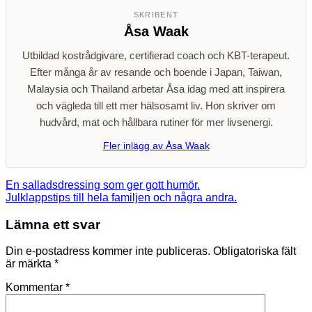
SKRIBENT
Åsa Waak
Utbildad kostrådgivare, certifierad coach och KBT-terapeut.
Efter många år av resande och boende i Japan, Taiwan,
Malaysia och Thailand arbetar Åsa idag med att inspirera
och vägleda till ett mer hälsosamt liv. Hon skriver om
hudvård, mat och hållbara rutiner för mer livsenergi.
Fler inlägg av Åsa Waak
En salladsdressing som ger gott humör.
Julklappstips till hela familjen och några andra.
Lämna ett svar
Din e-postadress kommer inte publiceras.
Obligatoriska fält
är märkta
*
Kommentar
*