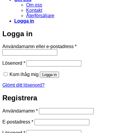
Om oss
Kontakt
Återförsäljare
Logga in
Logga in
Obligatoriskt
Användarnamn eller e-postadress
*
Obligatoriskt
Lösenord
*
Kom ihåg mig
Logga in
Glömt ditt lösenord?
Registrera
Obligatoriskt
Användarnamn
*
Obligatoriskt
E-postadress
*
Obligatoriskt
Lösenord
*