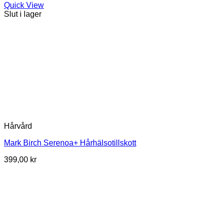
Quick View
Slut i lager
Hårvård
Mark Birch Serenoa+ Hårhälsotillskott
399,00
kr