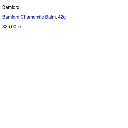
Bamford
Bamford Chamomile Balm, 42g
325,00
kr