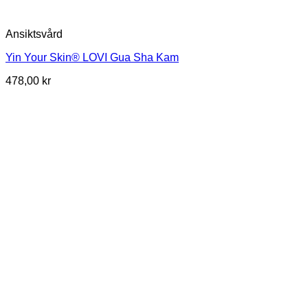
Ansiktsvård
Yin Your Skin® LOVI Gua Sha Kam
478,00
kr