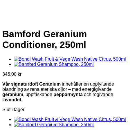
Bamford Geranium
Conditioner, 250ml
345,00
kr
Vår signaturdoft Geranium
innehåller en upplyftande
blandning av rena eteriska oljor – med energigivande
geranium
, uppfriskande
pepparmynta
och rogivande
lavendel
.
Slut i lager