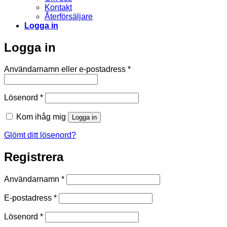
Kontakt
Återförsäljare
Logga in
Logga in
Obligatoriskt
Användarnamn eller e-postadress
*
Obligatoriskt
Lösenord
*
Kom ihåg mig
Logga in
Glömt ditt lösenord?
Registrera
Obligatoriskt
Användarnamn
*
Obligatoriskt
E-postadress
*
Obligatoriskt
Lösenord
*