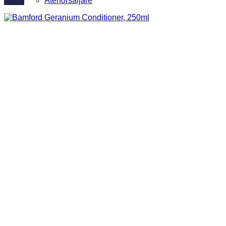
Återförsäljare