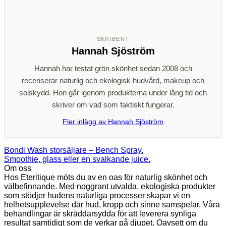
SKRIBENT
Hannah Sjöström
Hannah har testat grön skönhet sedan 2008 och
recenserar naturlig och ekologisk hudvård, makeup och
solskydd. Hon går igenom produkterna under lång tid och
skriver om vad som faktiskt fungerar.
Fler inlägg av Hannah Sjöström
Bondi Wash storsäljare – Bench Spray.
Smoothie, glass eller en svalkande juice.
Om oss
Hos Eteritique möts du av en oas för naturlig skönhet och
välbefinnande. Med noggrant utvalda, ekologiska produkter
som stödjer hudens naturliga processer skapar vi en
helhetsupplevelse där hud, kropp och sinne samspelar. Våra
behandlingar är skräddarsydda för att leverera synliga
resultat samtidigt som de verkar på djupet. Oavsett om du