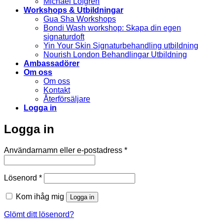
Michael Löfgren
Workshops & Utbildningar
Gua Sha Workshops
Bondi Wash workshop: Skapa din egen
signaturdoft
Yin Your Skin Signaturbehandling utbildning
Nourish London Behandlingar Utbildning
Ambassadörer
Om oss
Om oss
Kontakt
Återförsäljare
Logga in
Logga in
Obligatoriskt
Användarnamn eller e-postadress
*
Obligatoriskt
Lösenord
*
Kom ihåg mig
Logga in
Glömt ditt lösenord?