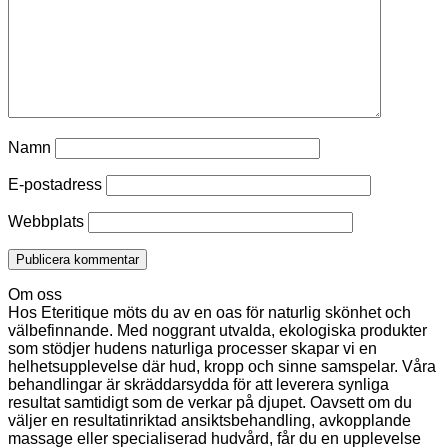
Namn
E-postadress
Webbplats
Om oss
Hos Eteritique möts du av en oas för naturlig skönhet och
välbefinnande. Med noggrant utvalda, ekologiska produkter
som stödjer hudens naturliga processer skapar vi en
helhetsupplevelse där hud, kropp och sinne samspelar. Våra
behandlingar är skräddarsydda för att leverera synliga
resultat samtidigt som de verkar på djupet. Oavsett om du
väljer en resultatinriktad ansiktsbehandling, avkopplande
massage eller specialiserad hudvård, får du en upplevelse