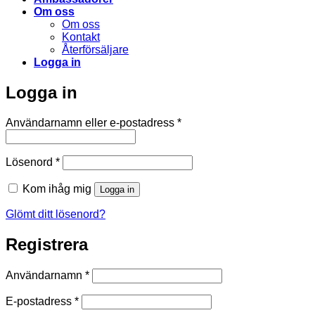
Om oss
Om oss
Kontakt
Återförsäljare
Logga in
Logga in
Obligatoriskt
Användarnamn eller e-postadress
*
Obligatoriskt
Lösenord
*
Kom ihåg mig
Logga in
Glömt ditt lösenord?
Registrera
Obligatoriskt
Användarnamn
*
Obligatoriskt
E-postadress
*