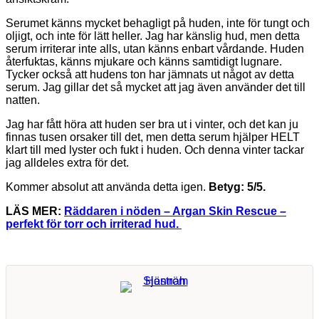
Serumet känns mycket behagligt på huden, inte för tungt och
oljigt, och inte för lätt heller. Jag har känslig hud, men detta
serum irriterar inte alls, utan känns enbart vårdande. Huden
återfuktas, känns mjukare och känns samtidigt lugnare.
Tycker också att hudens ton har jämnats ut något av detta
serum. Jag gillar det så mycket att jag även använder det till
natten.
Jag har fått höra att huden ser bra ut i vinter, och det kan ju
finnas tusen orsaker till det, men detta serum hjälper HELT
klart till med lyster och fukt i huden. Och denna vinter tackar
jag alldeles extra för det.
Kommer absolut att använda detta igen.
Betyg: 5/5.
LÄS MER:
Räddaren i nöden – Argan Skin Rescue –
perfekt för torr och irriterad hud.