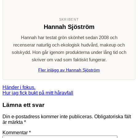
SKRIBENT
Hannah Sjöström
Hannah har testat grön skönhet sedan 2008 och
recenserar naturlig och ekologisk hudvård, makeup och
solskydd. Hon går igenom produkterna under lång tid och
skriver om vad som faktiskt fungerar.
Fler inlägg av Hannah Sjöström
Händer i fokus.
Hur jag fick bukt på mitt håravfall
Lämna ett svar
Din e-postadress kommer inte publiceras.
Obligatoriska fält
är märkta
*
Kommentar
*